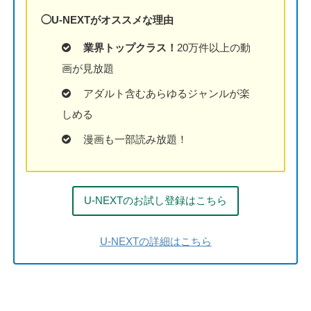
◯U-NEXTがオススメな理由
業界トップクラス！
20万件以上の動
画が見放題
アダルト含むあらゆるジャンルが楽
しめる
漫画も一部読み放題！
U-NEXTのお試し登録はこちら
U-NEXTの詳細はこちら