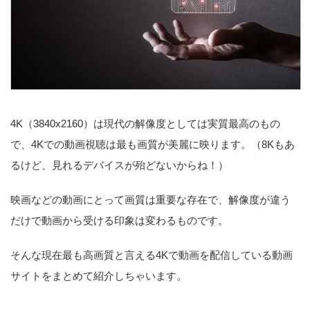
4K（3840x2160）は現代の解像度としては実質最高のもの
で、4Kでの動画視聴は最も画質が美麗に映ります。（8Kもあ
るけど、見れるデバイスが殆どないからね！）
映画などの動画にとって画質は重要な存在で、解像度が違う
だけで動画から受ける印象は変わるものです。
そんな現在最も高画質と言える4Kで動画を配信している動画
サイトをまとめて紹介しちゃいます。