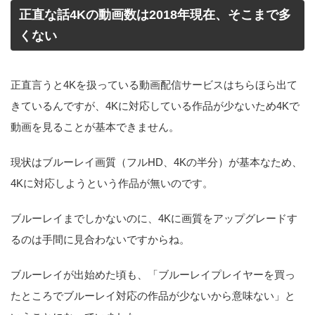
正直な話4Kの動画数は2018年現在、そこまで多
くない
正直言うと4Kを扱っている動画配信サービスはちらほら出て
きているんですが、4Kに対応している作品が少ないため4Kで
動画を見ることが基本できません。
現状はブルーレイ画質（フルHD、4Kの半分）が基本なため、
4Kに対応しようという作品が無いのです。
ブルーレイまでしかないのに、4Kに画質をアップグレードす
るのは手間に見合わないですからね。
ブルーレイが出始めた頃も、「ブルーレイプレイヤーを買っ
たところでブルーレイ対応の作品が少ないから意味ない」と