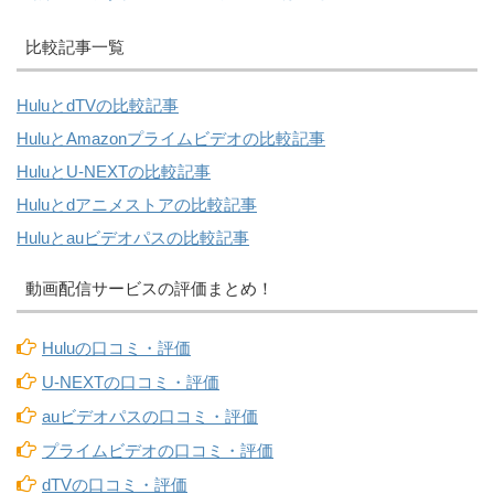
比較記事一覧
HuluとdTVの比較記事
HuluとAmazonプライムビデオの比較記事
HuluとU-NEXTの比較記事
Huluとdアニメストアの比較記事
Huluとauビデオパスの比較記事
動画配信サービスの評価まとめ！
Huluの口コミ・評価
U-NEXTの口コミ・評価
auビデオパスの口コミ・評価
プライムビデオの口コミ・評価
dTVの口コミ・評価