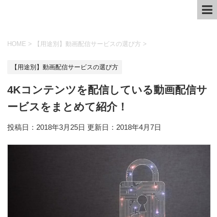
HOME
>
【用途別】動画配信サービスの選び方
>
【用途別】動画配信サービスの選び方
4Kコンテンツを配信している動画配信サ
ービスをまとめて紹介！
投稿日：2018年3月25日 更新日：
2018年4月7日