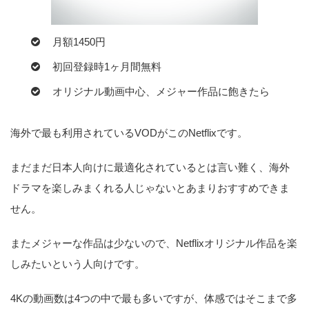
月額1450円
初回登録時1ヶ月間無料
オリジナル動画中心、メジャー作品に飽きたら
海外で最も利用されているVODがこのNetflixです。
まだまだ日本人向けに最適化されているとは言い難く、海外
ドラマを楽しみまくれる人じゃないとあまりおすすめできま
せん。
またメジャーな作品は少ないので、Netflixオリジナル作品を楽
しみたいという人向けです。
4Kの動画数は4つの中で最も多いですが、体感ではそこまで多