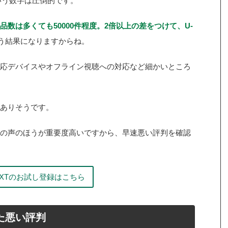
という数字は圧倒的です。
数は多くても50000件程度。2倍以上の差をつけて、U-
う結果になりますからね。
応デバイスやオフライン視聴への対応など細かいところ
ありそうです。
の声のほうが重要度高いですから、早速悪い評判を確認
EXTのお試し登録はこちら
った悪い評判