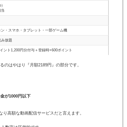
p）
相当
コン・スマホ・タブレット・一部ゲーム機
読み放題
ポイント1,200円分付与＋登録時+600ポイント
るのはやはり『月額2189円』の部分です。
が1000円以下
かなり高額な動画配信サービスだと言えます。