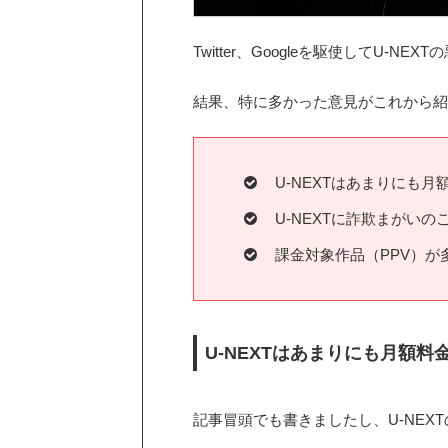
Twitter、Googleを駆使してU-N
結果、特に多かった意見がこれから紹
U-NEXTはあまりにも
U-NEXTに詐欺まがいの
課金対象作品（PPV）が
U-NEXTはあまりにも月額料
記事冒頭でも書きましたし、U-NEX