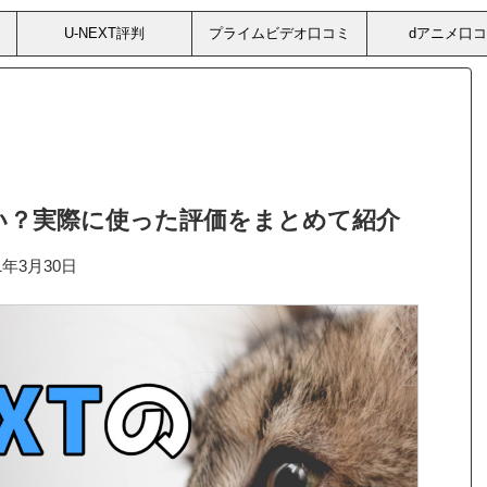
U-NEXT評判
プライムビデオ口コミ
dアニメ口
悪い？実際に使った評価をまとめて紹介
21年3月30日