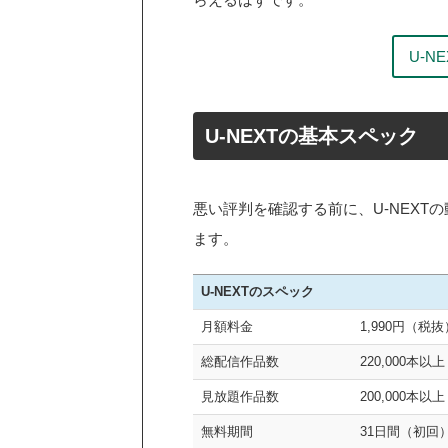
U-N
U-NEXTの基本スペック
悪い評判を確認する前に、U-NEX
ます。
U-NEXTのスペック
月額料金
1,990円（税抜
総配信作品数
220,000本以上
見放題作品数
200,000本以上
無料期間
31日間（初回