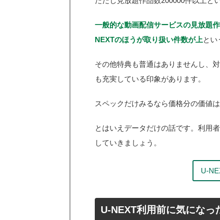
ただし見放題作品数200000件以上
一般的な動画配信サービスの見放題作品
NEXTのほうが取り扱い件数が上
とい
その他特典も普通はありませんし、対
も充実している印象があります。
スペックだけみるなら価格分の価値は
とはいえデータだけの話です。利用者
していきましょう。
U-N
U-NEXT利用前に気にな