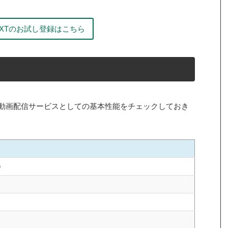
EXTのお試し登録はこちら
Tの動画配信サービスとしての基本性能をチェックしておき
）
）