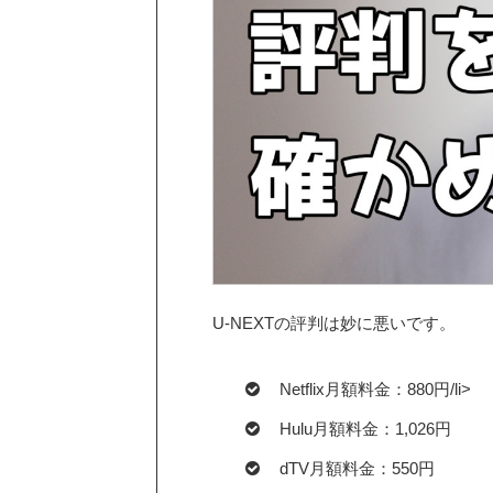
U-NEXTの評判は妙に悪いです。
Netflix月額料金：880円/li>
Hulu月額料金：1,026円
dTV月額料金：550円