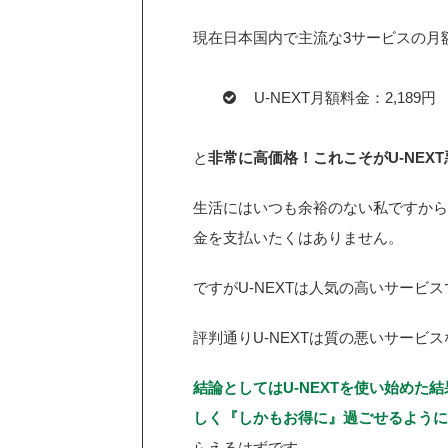
現在日本国内で主流な3サービスの月
U-NEXT月額料金：2,189円
と
非常に高価格！これこそがU-NEX
生活にはいつも余裕のない私ですから
金を支払いたくはありません。
ですがU-NEXTは人気の高いサービ
評判通りU-NEXTは質の悪いサー
結論としてはU-NEXTを使い始め
しく『しかもお得に』過ごせるように
らえるはずです。