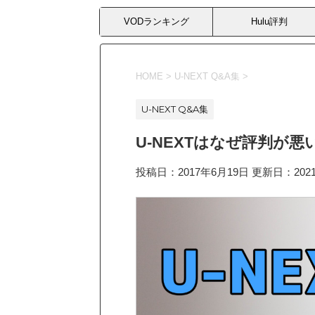
VODランキング
Hulu評判
HOME
>
U-NEXT Q&A集
>
U-NEXT Q&A集
U-NEXTはなぜ評判が
投稿日：2017年6月19日 更新日：
20