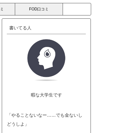
コミ
FOD口コミ
書いてる人
暇な大学生です
「やることないなー……でも金ないし
どうしよ」