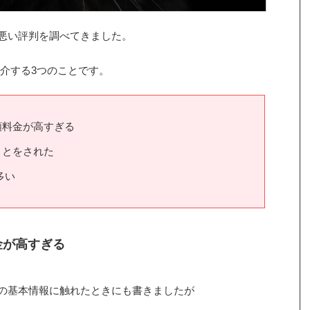
EXTの悪い評判を調べてきました。
介する3つのことです。
月額料金が高すぎる
ことをされた
多い
金が高すぎる
Tの基本情報に触れたときにも書きましたが