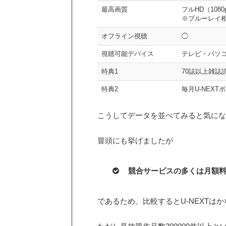
最高画質
フルHD（1080
※ブルーレイ
オフライン視聴
◯
視聴可能デバイス
テレビ・パソ
特典1
70誌以上雑誌
特典2
毎月U-NEXT
こうしてデータを並べてみると気にな
冒頭にも挙げましたが
競合サービスの多くは月額料金
であるため、比較するとU-NEXTは