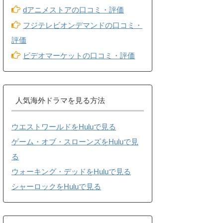
dアニメストアの口コミ・評価
フジテレビオンデマンドの口コミ・
評価
ビデオマーケットの口コミ・評価
人気海外ドラマを見る方法
ウエストワールドをHuluで見る
ゲーム・オブ・スローンズをHuluで見
る
ウォーキング・デッドをHuluで見る
シャーロックをHuluで見る