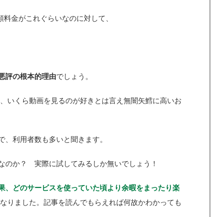
額料金がこれぐらいなのに対して、
T悪評の根本的理由
でしょう。
、いくら動画を見るのが好きとは言え無闇矢鱈に高いお
スで、利用者数も多いと聞きます。
ビスなのか？ 実際に試してみるしか無いでしょう！
た結果、どのサービスを使っていた頃より余暇をまったり楽
なりました。記事を読んでもらえれば何故かわかっても