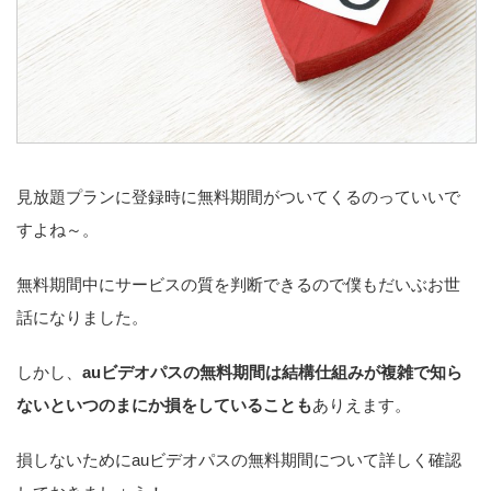
見放題プランに登録時に無料期間がついてくるのっていいで
すよね～。
無料期間中にサービスの質を判断できるので僕もだいぶお世
話になりました。
しかし、
auビデオパスの無料期間は結構仕組みが複雑で知ら
ないといつのまにか損をしていることも
ありえます。
損しないためにauビデオパスの無料期間について詳しく確認