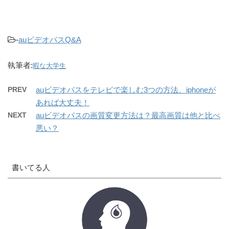
-
auビデオパスQ&A
執筆者:
暇な大学生
PREV
auビデオパスをテレビで楽しむ3つの方法、iphoneが
あれば大丈夫！
NEXT
auビデオパスの画質変更方法は？最高画質は他と比べ
悪い？
書いてる人