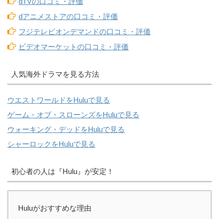
dTVの口コミ・評価
dアニメストアの口コミ・評価
フジテレビオンデマンドの口コミ・評価
ビデオマーケットの口コミ・評価
人気海外ドラマを見る方法
ウエストワールドをHuluで見る
ゲーム・オブ・スローンズをHuluで見る
ウォーキング・デッドをHuluで見る
シャーロックをHuluで見る
初心者の人は『Hulu』が安定！
Huluがおすすめな理由