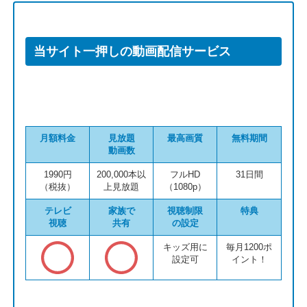
当サイト一押しの動画配信サービス
月額料金
見放題
最高画質
無料期間
動画数
1990円
200,000本以
フルHD
31日間
（税抜）
上見放題
（1080p）
テレビ
家族で
視聴制限
特典
視聴
共有
の設定
キッズ用に
毎月1200ポ
設定可
イント！