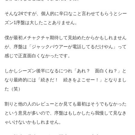
そんな24ですが、個人的に辛口なこと言わせてもらうとシー
ズン1序盤は大したことありません。
僕が最初メチャクチャ期待して見始めたからかもしれません
が、序盤は「ジャックバウアーが電話してるだけやん」って
感じで正直面白くなかったです。
しかしシーズン後半になるにつれ「あれ？ 面白くね？」と
なり最終的には「続きだ！ 続きをよこせー！」となりまし
た（笑）
割りと他の人のレビューとか見ても最初はそうでもなかった
という意見が多いので、序盤はもしかしたら我慢して見なき
ゃいけないかもしれません。