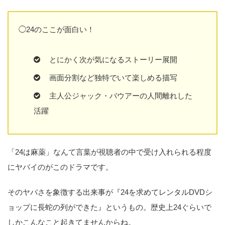
◯24のここが面白い！
とにかく次が気になるストーリー展開
画面分割など独特でいて楽しめる描写
主人公ジャック・バウアーの人間離れした
活躍
「24は麻薬」なんて言葉が視聴者の中で受け入れられる程度
にヤバイのがこのドラマです。
そのヤバさを象徴する出来事が『24を求めてレンタルDVDシ
ョップに長蛇の列ができた』というもの。歴史上24ぐらいで
しかこんなこと起きてませんからね。