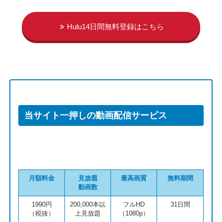
Hulu14日間無料登録はこちら
当サイト一押しの動画配信サービス
月額料金
見放題
最高画質
無料期間
動画数
1990円
200,000本以
フルHD
31日間
（税抜）
上見放題
（1080p）