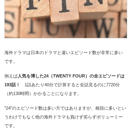
海外ドラマは日本のドラマと違いエピソード数が非常に多い
です。
例えば
人気を博した24（TWENTY FOUR）の全エピソードは
193話！
1話あたり40分で計算すると全話見るのに7720分
（約130時間）かかることになります。
”24”のエピソード数は多い方ではありますが、格段に多いとい
うわけでもなく他の海外ドラマも負けず劣らずボリューミー
です。