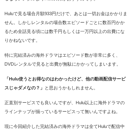
Huluで見る場合月額933円だけで、あとは一切お金はかかりま
せん。しかしレンタルの場合数エピソードごとに数百円かか
るため全話見る頃には数千円もしくは一万円以上の出費にな
りかねないです。
特に完結済みの海外ドラマはエピソード数が非常に多く、
DVDレンタルで見ると出費が無駄にかかってしまいます。
「Hulu使うとお得なのはわかったけど、他の動画配信サービ
スじゃダメなの？」
と思おうかもしれません。
正直別サービスでも良いんですが、Hulu以上に海外ドラマの
ラインナップが揃っているサービスって無いんですよね。
現に今回紹介した完結済みの海外ドラマは全てHuluで配信中