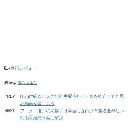
-
動画レビュー
執筆者:
暇な大学生
PREV
Huluに飽きた人向け動画配信サービスを紹介！まだ見
ぬ動画を楽しもう
NEXT
アニメ『瀬戸の花嫁』は本当に面白い？知名度がない
理由を感想と共に解説