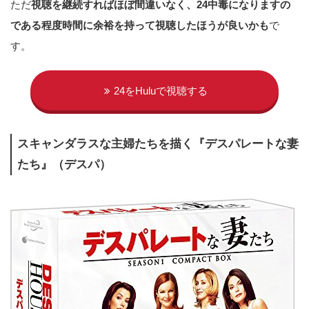
ただ
視聴を継続すればほぼ間違いなく、24中毒になりますの
である程度時間に余裕を持って視聴したほうが良いかも
で
す。
24をHuluで視聴する
スキャンダラスな主婦たちを描く『デスパレートな妻
たち』（デスパ）