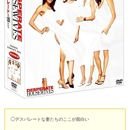
◯デスパレートな妻たちのここが面白い