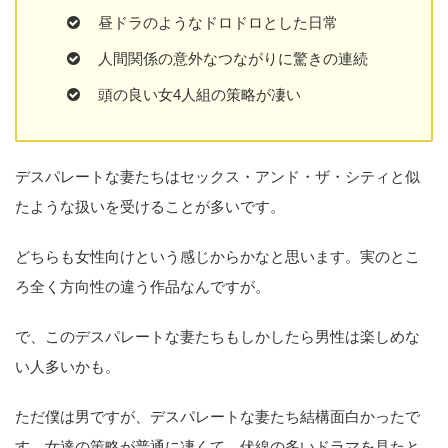
昼ドラのようなドロドロとした日常
人間関係の意外なつながりに驚きの連続
頭の良い女4人組の策略が凄い
デスパレートな妻たちはセックス・アンド・ザ・シティと似
たような扱いを受けることが多いです。
どちらも女性向けという感じからかなと思います。実のとこ
ろ全く方向性の違う作品なんですが。
で、このデスパレートな妻たちもしかしたら男性は楽しめな
い人多いかも。
ただ僕は男ですが、デスパレートな妻たち結構面白かったで
す。女達の策略が普通に凄くて、伏線の多いドラマを見たと