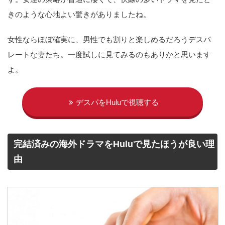
きのような心地よい驚きがありましたね。
女性ならほぼ確実に、男性でも割りと楽しめるだろうデスパ
レートな妻たち。一度試しに見てみるのもありかと思います
よ。
デスパをHuluで視聴する
完結済みの海外ドラマをHuluで見たほうが良い理
由