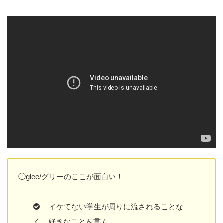
◯glee/グリーのここが面白い！
イケてない学生が周りに流されることな
く、好きなことを貫く