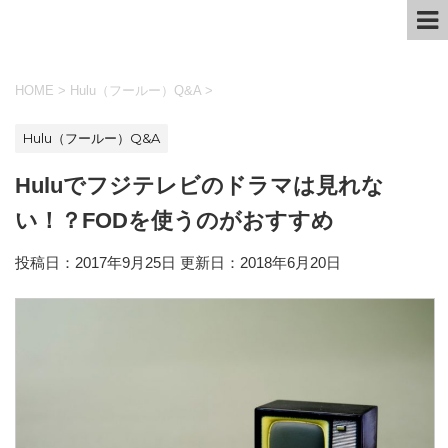
HOME
>
Hulu（フールー）Q&A
>
Hulu（フールー）Q&A
Huluでフジテレビのドラマは見れな
い！？FODを使うのがおすすめ
投稿日：2017年9月25日 更新日：
2018年6月20日