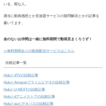
いる、暇な人。
適当に動画感想とか見放題サービスの疑問解決とかの記事を
書いてます。
金のないお仲間は一緒に無料期間で動画見まくろうず！
≫無料期間ありの動画配信サービスはこちら
比較記事一覧
HuluとdTVの比較記事
HuluとAmazonプライムビデオの比較記事
HuluとU-NEXTの比較記事
Huluとdアニメストアの比較記事
Huluとauビデオパスの比較記事