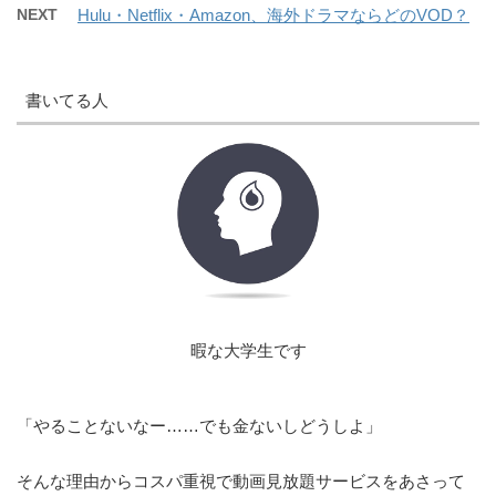
NEXT
Hulu・Netflix・Amazon、海外ドラマならどのVOD？
書いてる人
暇な大学生です
「やることないなー……でも金ないしどうしよ」
そんな理由からコスパ重視で動画見放題サービスをあさって