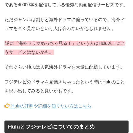
である40000本を配信している優秀な動画配信サービスです。
ただジャンルは割りと海外ドラマに偏っているので、海外ド
ラマを全く見ないという人は合わないかもしれません。
逆に「海外ドラマめっちゃ見る！」という人はHulu以上に合
うサービスはないかも。
それぐらいHuluは人気海外ドラマを大量に配信しています。
フジテレビのドラマを見飽きちゃったという時はHuluのこと
を思い出してみると良いかもです。
Huluの評判や詳細を知りたい方はこちら
Huluとフジテレビについてのまとめ