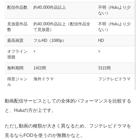
配信作品数
約40,000作品以上
不明（Huluより少
ない）
見放題作品
約40,000作品以上（配信作品全
不明（Huluより少
数
て見放題）
ない）
最高画質
フルHD（1080p）
HD
オフライン
☓
☓
視聴
無料期間
14日間
31日間
得意ジャン
海外ドラマ
フジテレビドラマ
ル
動画配信サービスとしての全体的パフォーマンスを比較する
と、Huluの方が上です。
ただし動画の種類が大きく異なるため、フジテレビドラマを
見るならFODを使うのが無難かなと。