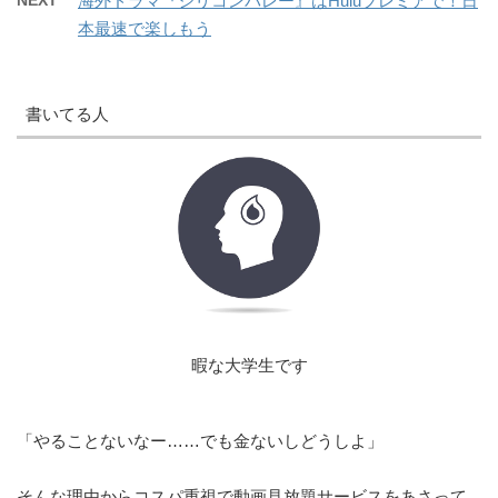
NEXT
海外ドラマ『シリコンバレー』はHuluプレミアで！日
本最速で楽しもう
書いてる人
暇な大学生です
「やることないなー……でも金ないしどうしよ」
そんな理由からコスパ重視で動画見放題サービスをあさって