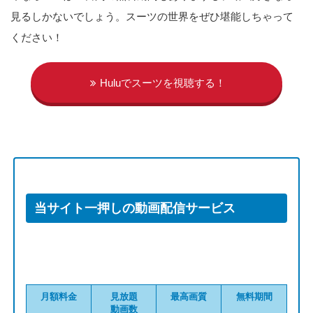
見るしかないでしょう。スーツの世界をぜひ堪能しちゃって
ください！
Huluでスーツを視聴する！
当サイト一押しの動画配信サービス
月額料金
見放題
最高画質
無料期間
動画数