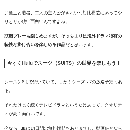
弁護士と若者、二人の主人公がきれいな対比構造にあってや
りとりが凄い面白いんですよね。
頭脳プレーも楽しめますが、そっちよりは海外ドラマ特有の
軽快な掛け合いを楽しめる作品
だと思います。
今すぐHuluでスーツ（SUITS）の世界を楽しもう！
シーズン6まで続いていて、しかもシーズン7の放送予定もあ
る。
それだけ長く続くテレビドラマというだけあって、クオリテ
ィが高く面白いです。
今ならHuluは14日間の無料期間もありますし、動画好きなら