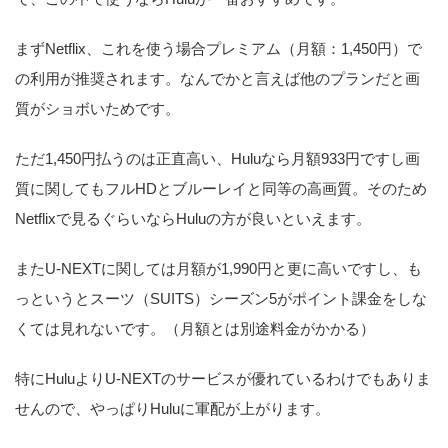
まずNetflix、これを使う場合プレミアム（月額：1,450円）で
の利用が推奨されます。なんでかと言えば他のプランだと画
質がショボいためです。
ただ1,450円払うのは正直高い、Huluなら月額933円ですし画
質に関してもフルHDとブルーレイと同等の高画質。そのため
Netflixで見るぐらいならHuluの方が良いといえます。
またU-NEXTに関しては月額が1,990円と更に高いですし、も
っというとスーツ（SUITS）シーズン5がポイント課金をしな
くては見れないです。（月額とは別途料金がかかる）
特にHuluよりU-NEXTのサービスが優れているわけでもありま
せんので、やっぱりHuluに軍配が上がります。