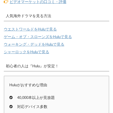
ビデオマーケットの口コミ・評価
人気海外ドラマを見る方法
ウエストワールドをHuluで見る
ゲーム・オブ・スローンズをHuluで見る
ウォーキング・デッドをHuluで見る
シャーロックをHuluで見る
初心者の人は『Hulu』が安定！
Huluがおすすめな理由
40,000本以上が見放題
対応デバイス多数