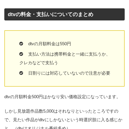
dtvの料金・支払いについてのまとめ
dtvの月額料金は550円
支払い方法は携帯料金と一緒に支払うか、
クレカなどで支払う
日割りには対応していないので注意が必要
dtvの月額料金500円はかなり安い価格設定になっています。
しかし見放題作品数5,000はそれなりといったところですの
で、見たい作品がdtvにしかないという時選択肢に入る感じか
と。（dtvはオリジナル番組多め）