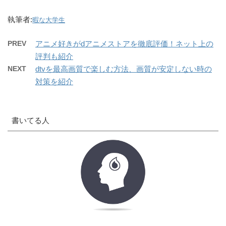
執筆者:
暇な大学生
PREV
アニメ好きがdアニメストアを徹底評価！ネット上の
評判も紹介
NEXT
dtvを最高画質で楽しむ方法、画質が安定しない時の
対策を紹介
書いてる人