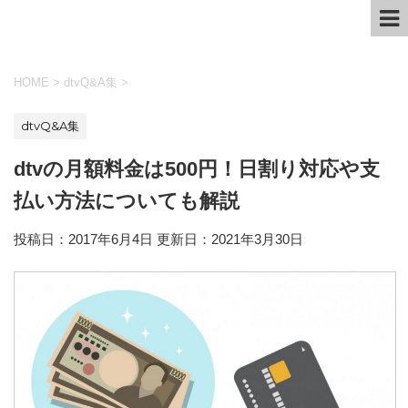
HOME
>
dtvQ&A集
>
dtvQ&A集
dtvの月額料金は500円！日割り対応や支
払い方法についても解説
投稿日：2017年6月4日 更新日：
2021年3月30日