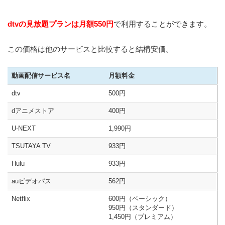
dtvの見放題プランは月額550円
で利用することができます。
この価格は他のサービスと比較すると結構安価。
動画配信サービス名
月額料金
dtv
500円
dアニメストア
400円
U-NEXT
1,990円
TSUTAYA TV
933円
Hulu
933円
auビデオパス
562円
Netflix
600円（ベーシック）
950円（スタンダード）
1,450円（プレミアム）