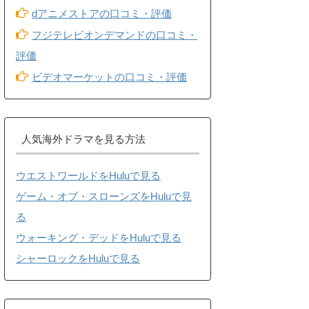
dアニメストアの口コミ・評価
フジテレビオンデマンドの口コミ・
評価
ビデオマーケットの口コミ・評価
人気海外ドラマを見る方法
ウエストワールドをHuluで見る
ゲーム・オブ・スローンズをHuluで見
る
ウォーキング・デッドをHuluで見る
シャーロックをHuluで見る