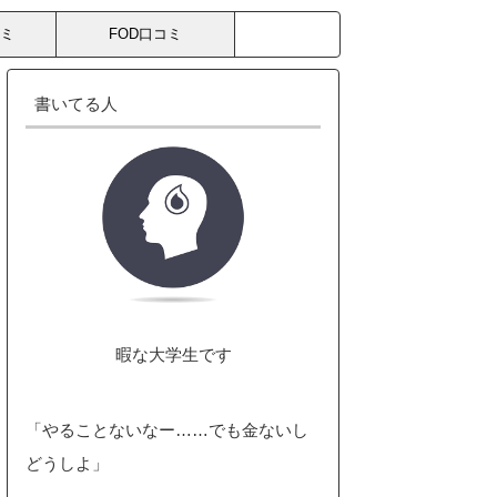
コミ
FOD口コミ
書いてる人
暇な大学生です
「やることないなー……でも金ないし
どうしよ」